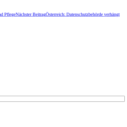
nd Pflege
Nächster Beitrag
Österreich: Datenschutzbehörde verhängt