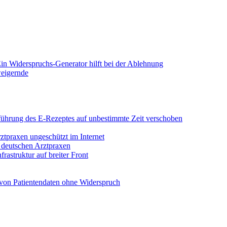
in Widerspruchs-Generator hilft bei der Ablehnung
weigernde
Einführung des E-Rezeptes auf unbestimmte Zeit verschoben
rztpraxen ungeschützt im Internet
n deutschen Arztpraxen
rastruktur auf breiter Front
von Patientendaten ohne Widerspruch