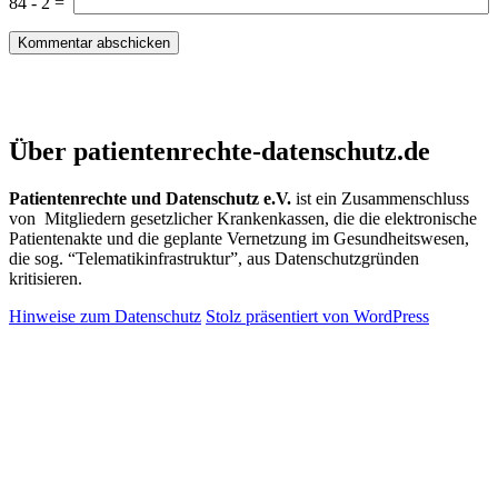
84
-
2
=
Patientenrechte und Datenschutz e.V.
Über patientenrechte-datenschutz.de
Patientenrechte und Datenschutz e.V.
ist ein Zusammenschluss
von Mitgliedern gesetzlicher Krankenkassen, die die elektronische
Patientenakte und die geplante Vernetzung im Gesundheitswesen,
die sog. “Telematikinfrastruktur”, aus Datenschutzgründen
kritisieren.
Hinweise zum Datenschutz
Stolz präsentiert von WordPress