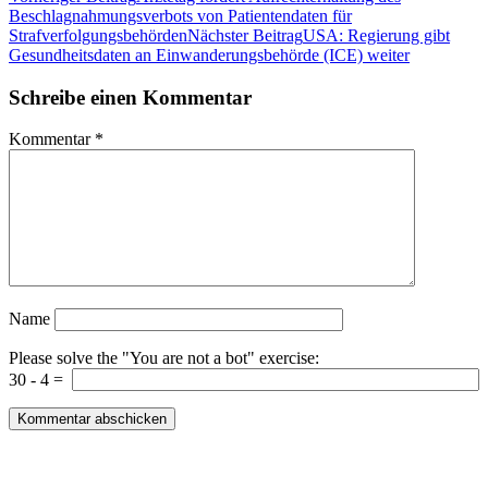
Beschlagnahmungsverbots von Patientendaten für
Strafverfolgungsbehörden
Nächster Beitrag
USA: Regierung gibt
Gesundheitsdaten an Einwanderungsbehörde (ICE) weiter
Schreibe einen Kommentar
Kommentar
*
Name
Please solve the "You are not a bot" exercise:
30
-
4
=