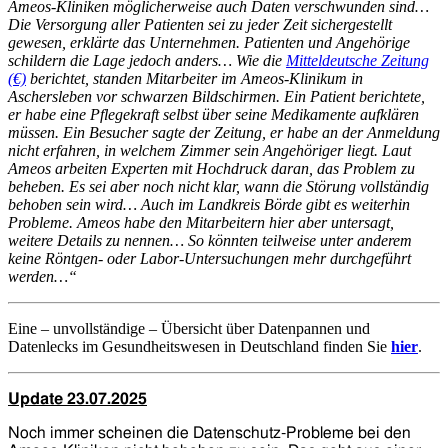
Ameos-Kliniken möglicherweise auch Daten verschwunden sind…
Die Versorgung aller Patienten sei zu jeder Zeit sichergestellt
gewesen, erklärte das Unternehmen. Patienten und Angehörige
schildern die Lage jedoch anders…
Wie die
Mitteldeutsche Zeitung
(€)
berichtet, standen Mitarbeiter im Ameos-Klinikum in
Aschersleben vor schwarzen Bildschirmen. Ein Patient berichtete,
er habe eine Pflegekraft selbst über seine Medikamente aufklären
müssen. Ein Besucher sagte der Zeitung, er habe an der Anmeldung
nicht erfahren, in welchem Zimmer sein Angehöriger liegt. Laut
Ameos arbeiten Experten mit Hochdruck daran, das Problem zu
beheben. Es sei aber noch nicht klar, wann die Störung vollständig
behoben sein wird… Auch im Landkreis Börde gibt es weiterhin
Probleme. Ameos habe den Mitarbeitern hier aber untersagt,
weitere Details zu nennen… So könnten teilweise unter anderem
keine Röntgen- oder Labor-Untersuchungen mehr durchgeführt
werden…“
Eine – unvollständige – Übersicht über Datenpannen und
Datenlecks im Gesundheitswesen in Deutschland finden Sie
hier
.
Update 23.07.2025
Noch immer scheinen die Datenschutz-Probleme bei den