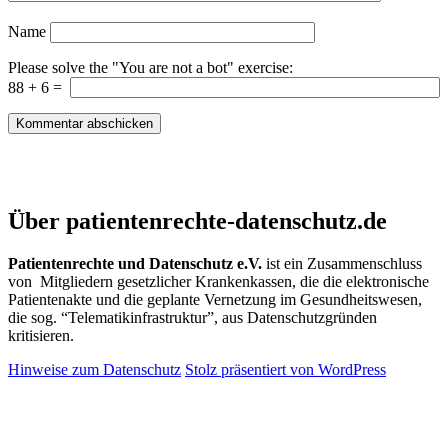
Name
Please solve the "You are not a bot" exercise:
88
+
6
=
Patientenrechte und Datenschutz e.V.
Über patientenrechte-datenschutz.de
Patientenrechte und Datenschutz e.V.
ist ein Zusammenschluss
von Mitgliedern gesetzlicher Krankenkassen, die die elektronische
Patientenakte und die geplante Vernetzung im Gesundheitswesen,
die sog. “Telematikinfrastruktur”, aus Datenschutzgründen
kritisieren.
Hinweise zum Datenschutz
Stolz präsentiert von WordPress