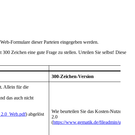
n Web-Formulare dieser Parteien eingegeben werden.
 300 Zeichen eine gute Frage zu stellen. Urteilen Sie selbst! Diese
300-Zeichen-Version
. Allein für die
nd das auch nicht
Wie beurteilen Sie das Kosten-Nutzen-Verhä
I_2.0_Web.pdf
) abgelöst
2.0
(
https://www.gematik.de/fileadmin/user_u