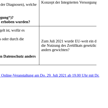
Konzept der Integrierten Versorgung?
 der Diagnosen), welche
rgung“)?
ke erhoben wurden?
lt ist, wofür es
 oder durch die
Zum Juli 2021 wurde EU-weit ein digitales I
die Nutzung des Zertifikats gesetzlich ge
anders gewichten?
n Datenschutz anders
 Online-Veranstaltung am Do. 29. Juli 2021 ab 19.00 Uhr mit Dr.