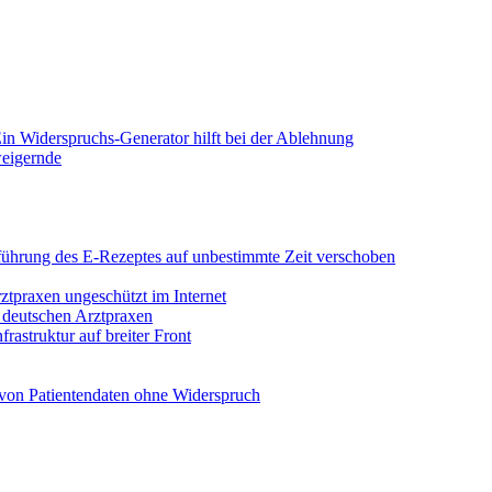
in Widerspruchs-Generator hilft bei der Ablehnung
weigernde
Einführung des E-Rezeptes auf unbestimmte Zeit verschoben
rztpraxen ungeschützt im Internet
n deutschen Arztpraxen
rastruktur auf breiter Front
von Patientendaten ohne Widerspruch