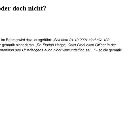
oder doch nicht?
.
Im Beitrag wird dazu ausgeführt:
„
Seit dem 01.10.2021 sind alle 102
ie gematik nicht daran.
„
Dr. Florian Hartge, Chief Production Officer in der
Dimension des Unterfangens auch nicht verwunderlich sei…“
–
so die gematik