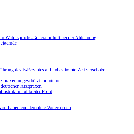
in Widerspruchs-Generator hilft bei der Ablehnung
weigernde
Einführung des E-Rezeptes auf unbestimmte Zeit verschoben
rztpraxen ungeschützt im Internet
n deutschen Arztpraxen
rastruktur auf breiter Front
von Patientendaten ohne Widerspruch