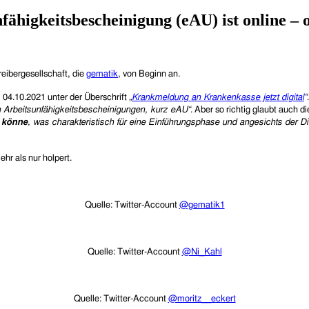
fähigkeitsbescheinigung (eAU) ist online – 
reibergesellschaft, die
gematik
, von Beginn an.
 04.10.2021 unter der Überschrift
„
Krankmeldung an Krankenkasse jetzt digital
“
n Arbeitsunfähigkeitsbescheinigungen, kurz eAU“
.
Aber so richtig glaubt auch d
n könne
, was charakteristisch für eine Einführungsphase und angesichts der 
hr als nur holpert.
Quelle: Twitter-Account
@gematik1
Quelle: Twitter-Account
@Ni_Kahl
Quelle: Twitter-Account
@moritz__eckert