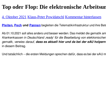
Top oder Flop: Die elektronische Arbeitsun
4. Oktober 2021
Klaus-Peter Powidatschl
Kommentar hinterlassen
Pleiten
,
Pech
und
Pannen
begleiten die Telematikinfrastruktur und ihre Bet
Ab 01.10.2021 soll alles anders und besser werden. Das meldet die gematik am
Krankenkassen in Deutschland ‚ready‘ für die Bearbeitung von elektronische
gematik, verwies darauf,
dass es aktuell hier und da bei der eAU holper
in diesem Beitrag.
Und tatsächlich – die ersten Meldungen sprechen dafür, dass es bei der eAU me