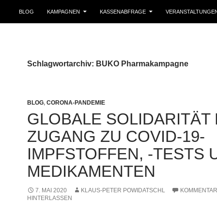
BLOG
KAMPAGNEN
KASSENABFRAGE
VERANSTALTUNGE
Schlagwortarchiv: BUKO Pharmakampagne
BLOG
,
CORONA-PANDEMIE
GLOBALE SOLIDARITÄT 
ZUGANG ZU COVID-19-
IMPFSTOFFEN, -TESTS 
MEDIKAMENTEN
7. MAI 2020
KLAUS-PETER POWIDATSCHL
KOMMENTA
HINTERLASSEN