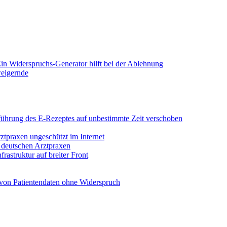
in Widerspruchs-Generator hilft bei der Ablehnung
weigernde
Einführung des E-Rezeptes auf unbestimmte Zeit verschoben
rztpraxen ungeschützt im Internet
n deutschen Arztpraxen
rastruktur auf breiter Front
von Patientendaten ohne Widerspruch