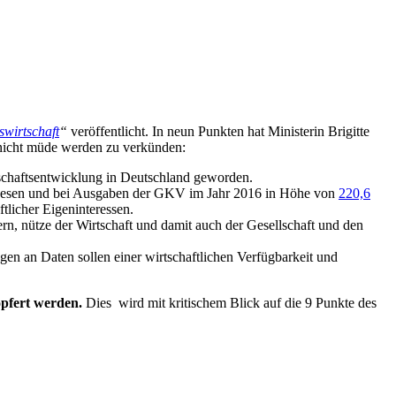
swirtschaft
“
veröffentlicht. In neun Punkten hat Ministerin Brigitte
nicht müde werden zu verkünden:
tschaftsentwicklung in Deutschland geworden.
wesen
und bei Ausgaben der GKV im Jahr 2016 in Höhe von
220,6
ftlicher Eigeninteressen.
rn, nütze der Wirtschaft und damit auch der Gesellschaft und den
en an Daten sollen einer wirtschaftlichen Verfügbarkeit und
opfert werden.
Dies wird mit kritischem Blick auf die 9 Punkte des