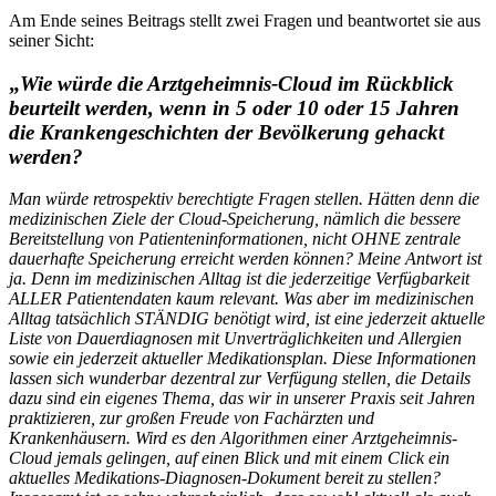
Am Ende seines Beitrags stellt zwei Fragen und beantwortet sie aus
seiner Sicht:
„
Wie würde die Arztgeheimnis-Cloud im Rückblick
beurteilt werden, wenn in 5 oder 10 oder 15 Jahren
die Krankengeschichten der Bevölkerung gehackt
werden?
Man würde retrospektiv berechtigte Fragen stellen. Hätten denn die
medizinischen Ziele der Cloud-
Speicherung, nämlich die bessere
Bereitstellung von Patienteninformationen, nicht OHNE zentrale
dauerhafte Speicherung erreicht werden können? Meine Antwort ist
ja. Denn im medizinischen Alltag ist die jederzeitige Verfügbarkeit
ALLER Patientendaten kaum relevant. Was aber im medizinischen
Alltag tatsächlich STÄNDIG benötigt wird, ist eine jederzeit aktuelle
Liste von Dauerdiagnosen mit Unverträglichkeiten und Allergien
sowie ein jederzeit aktueller Medikationsplan. Diese Informationen
lassen sich wunderbar dezentral zur Verfügung stellen, die Details
dazu sind ein eigenes Thema, das wir in unserer Praxis seit Jahren
praktizieren, zur großen Freude von Fachärzten und
Krankenhäusern. Wird es den Algorithmen einer Arztgeheimnis-
Cloud jemals gelingen, auf einen Blick und mit einem Click ein
aktuelles Medikations-Diagnosen-Dokument bereit zu stellen?