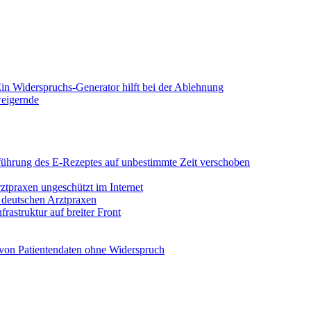
in Widerspruchs-Generator hilft bei der Ablehnung
weigernde
Einführung des E-Rezeptes auf unbestimmte Zeit verschoben
rztpraxen ungeschützt im Internet
n deutschen Arztpraxen
rastruktur auf breiter Front
von Patientendaten ohne Widerspruch