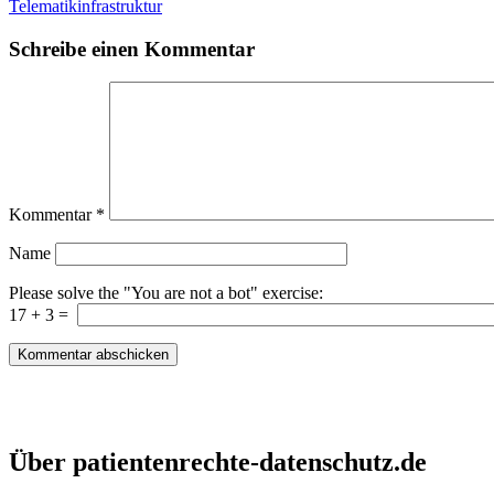
Telematikinfrastruktur
Schreibe einen Kommentar
Kommentar
*
Name
Please solve the "You are not a bot" exercise:
17
+
3
=
Patientenrechte und Datenschutz e.V.
Über patientenrechte-datenschutz.de