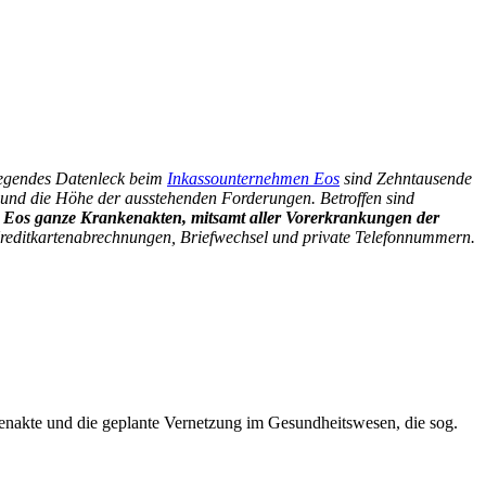
egendes Datenleck beim
Inkassounternehmen Eos
sind Zehntausende
und die Höhe der ausstehenden Forderungen. Betroffen sind
n Eos ganze Krankenakten, mitsamt aller Vorerkrankungen der
Kreditkartenabrechnungen, Briefwechsel und private Telefonnummern.
tenakte und die geplante Vernetzung im Gesundheitswesen, die sog.