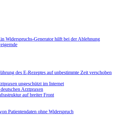
in Widerspruchs-Generator hilft bei der Ablehnung
weigernde
Einführung des E-Rezeptes auf unbestimmte Zeit verschoben
rztpraxen ungeschützt im Internet
n deutschen Arztpraxen
rastruktur auf breiter Front
von Patientendaten ohne Widerspruch