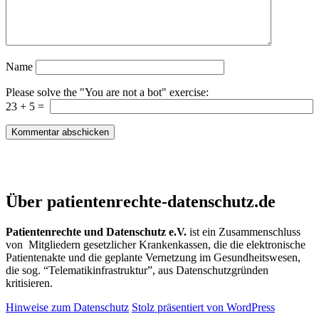
Name
Please solve the "You are not a bot" exercise:
23
+
5
=
Patientenrechte und Datenschutz e.V.
Über patientenrechte-datenschutz.de
Patientenrechte und Datenschutz e.V.
ist ein Zusammenschluss
von Mitgliedern gesetzlicher Krankenkassen, die die elektronische
Patientenakte und die geplante Vernetzung im Gesundheitswesen,
die sog. “Telematikinfrastruktur”, aus Datenschutzgründen
kritisieren.
Hinweise zum Datenschutz
Stolz präsentiert von WordPress