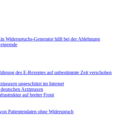
in Widerspruchs-Generator hilft bei der Ablehnung
weigernde
Einführung des E-Rezeptes auf unbestimmte Zeit verschoben
rztpraxen ungeschützt im Internet
n deutschen Arztpraxen
rastruktur auf breiter Front
von Patientendaten ohne Widerspruch