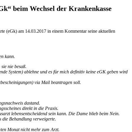
eGk“ beim Wechsel der Krankenkasse
rte (eGk) am 14.03.2017 in einem Kommentar seine aktuellen
en kann.
sie nie besaß.
nde System) ablehne und es für mich definitiv keine eGK geben wird
zbescheinigungen) via Mail beantragen soll.
ungsnachweis dastand.
sscheines direkt in die Praxis.
ausarzt lebensentscheidend sein kann. Die Dame blieb beim Nein.
 die Behandlung verweigerte.
mten Monat nicht mehr zum Arzt.