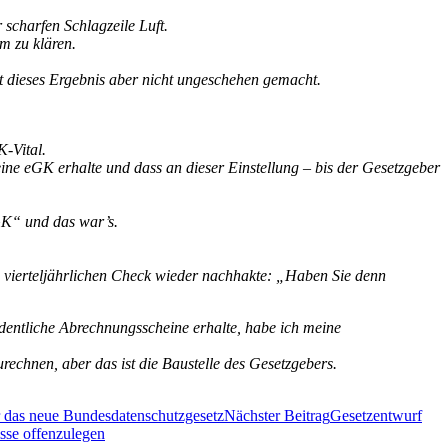
scharfen Schlagzeile Luft.
m zu klären.
t dieses Ergebnis aber nicht ungeschehen gemacht.
-Vital.
keine eGK erhalte und dass an dieser Einstellung – bis der Gesetzgeber
eGK“ und das war’s.
 vierteljährlichen Check wieder nachhakte: „Haben Sie denn
dentliche Abrechnungsscheine erhalte, habe ich meine
rechnen, aber das ist die Baustelle des Gesetzgebers.
ür das neue Bundesdatenschutzgesetz
Nächster Beitrag
Gesetzentwurf
sse offenzulegen