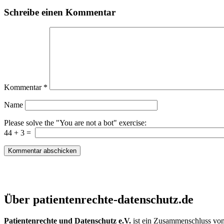
Schreibe einen Kommentar
Kommentar
*
Name
Please solve the "You are not a bot" exercise:
44
+
3
=
Patientenrechte und Datenschutz e.V.
Über patientenrechte-datenschutz.de
Patientenrechte und Datenschutz e.V.
ist ein Zusammenschluss von 