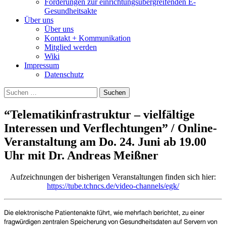
Forderungen zur einrichtungsübergreifenden E-
Gesundheitsakte
Über uns
Über uns
Kontakt + Kommunikation
Mitglied werden
Wiki
Impressum
Datenschutz
Suchen
nach:
“Telematikinfrastruktur – vielfältige
Interessen und Verflechtungen” / Online-
Veranstaltung am Do. 24. Juni ab 19.00
Uhr mit Dr. Andreas Meißner
Aufzeichnungen der bisherigen Veranstaltungen finden sich hier:
https://tube.tchncs.de/video-channels/egk/
Die elektronische Patientenakte führt, wie mehrfach berichtet, zu einer
fragwürdigen zentralen Speicherung von Gesundheitsdaten auf Servern von