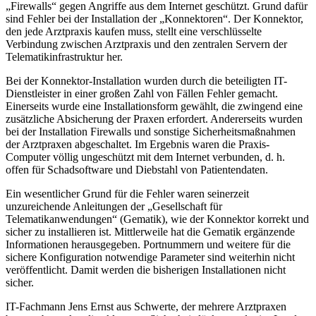
„Firewalls“ gegen Angriffe aus dem Internet geschützt. Grund dafür
sind Fehler bei der Installation der „Konnektoren“. Der Konnektor,
den jede Arztpraxis kaufen muss, stellt eine verschlüsselte
Verbindung zwischen Arztpraxis und den zentralen Servern der
Telematikinfrastruktur her.
Bei der Konnektor-Installation wurden durch die beteiligten IT-
Dienstleister in einer großen Zahl von Fällen Fehler gemacht.
Einerseits wurde eine Installationsform gewählt, die zwingend eine
zusätzliche Absicherung der Praxen erfordert. Andererseits wurden
bei der Installation Firewalls und sonstige Sicherheitsmaßnahmen
der Arztpraxen abgeschaltet. Im Ergebnis waren die Praxis-
Computer völlig ungeschützt mit dem Internet verbunden, d. h.
offen für Schadsoftware und Diebstahl von Patientendaten.
Ein wesentlicher Grund für die Fehler waren seinerzeit
unzureichende Anleitungen der „Gesellschaft für
Telematikanwendungen“ (Gematik), wie der Konnektor korrekt und
sicher zu installieren ist. Mittlerweile hat die Gematik ergänzende
Informationen herausgegeben. Portnummern und weitere für die
sichere Konfiguration notwendige Parameter sind weiterhin nicht
veröffentlicht. Damit werden die bisherigen Installationen nicht
sicher.
IT-Fachmann Jens Ernst aus Schwerte, der mehrere Arztpraxen