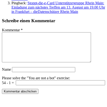
Pingback:
Stoppt-die-e-Card Unterstützergruppe Rhein Main:
Einladung zum nächstes Treffen am 13. August um 19.00 Uhr
in Frankfurt – dieDatenschützer Rhein Main
Schreibe einen Kommentar
Kommentar
*
Name
Please solve the "You are not a bot" exercise:
54
-
1
=