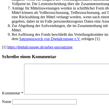
Volljurist ist. Die Letztentscheidung über die Zusammensetzung
Anträge für Mittelzuweisungen werden in schriftlicher Form üb
Mittel können als Vollbezuschussung, Teilbezuschussung, auf 
eine Rückzahlung der Mittel verlangt werden, wenn nach eine
gegeben, dabei ist im Falle personenbezogener Daten eine Anony
Zur Abgeltung der Aufwendungen, die im Zusammenhang mit der
Mittel.
Bei Auflösung des Fonds beschließt das Verteilungskomitee i
dem
Satzungszweck von Digitalcourage e.V.
erfolgen [1].
[1]
https://digitalcourage.de/ueber-uns/satzung
Schreibe einen Kommentar
Kommentar
*
Name