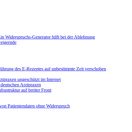
in Widerspruchs-Generator hilft bei der Ablehnung
weigernde
Einführung des E-Rezeptes auf unbestimmte Zeit verschoben
rztpraxen ungeschützt im Internet
n deutschen Arztpraxen
rastruktur auf breiter Front
von Patientendaten ohne Widerspruch