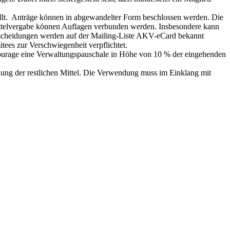
tellt. Anträge können in abgewandelter Form beschlossen werden. Die
Mittelvergabe können Auflagen verbunden werden. Insbesondere kann
ntscheidungen werden auf der Mailing-Liste AKV-eCard bekannt
tees zur Verschwiegenheit verpflichtet.
ourage eine Verwaltungspauschale in Höhe von 10 % der eingehenden
ung der restlichen Mittel. Die Verwendung muss im Einklang mit