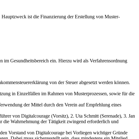
t. Hauptzweck ist die Finanzierung der Erstellung von Muster-
n im Gesundheitsbereich ein. Hierzu wird als Verfahrensordnung
nkommensteuererklärung von der Steuer abgesetzt werden können.
tützung in Einzelfällen im Rahmen von Musterprozessen, sowie für die
 Verwendung der Mittel durch den Verein auf Empfehlung eines
hrer von Digitalcourage (Vorsitz), 2. Uta Schmitt (Serenade), 3. Jan
für die Wahrnehmung der Tätigkeit zwingend erforderlich und
h den Vorstand von Digitalcourage bei Vorliegen wichtiger Gründe
en. Dabei muss sichergestellt sein, dass mindestens ein Mitglied