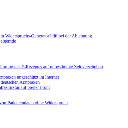
in Widerspruchs-Generator hilft bei der Ablehnung
weigernde
Einführung des E-Rezeptes auf unbestimmte Zeit verschoben
rztpraxen ungeschützt im Internet
n deutschen Arztpraxen
rastruktur auf breiter Front
von Patientendaten ohne Widerspruch