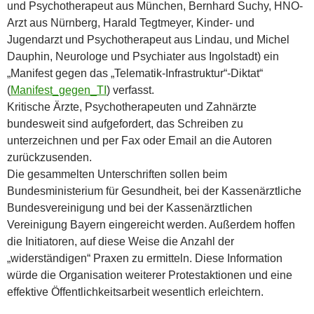
und Psychotherapeut aus München, Bernhard Suchy, HNO-
Arzt aus Nürnberg, Harald Tegtmeyer, Kinder- und
Jugendarzt und Psychotherapeut aus Lindau, und Michel
Dauphin, Neurologe und Psychiater aus Ingolstadt) ein
„Manifest gegen das „Telematik-Infrastruktur“-Diktat“
(
Manifest_gegen_TI
) verfasst.
Kritische Ärzte, Psychotherapeuten und Zahnärzte
bundesweit sind aufgefordert, das Schreiben zu
unterzeichnen und per Fax oder Email an die Autoren
zurückzusenden.
Die gesammelten Unterschriften sollen beim
Bundesministerium für Gesundheit, bei der Kassenärztliche
Bundesvereinigung und bei der Kassenärztlichen
Vereinigung Bayern eingereicht werden. Außerdem hoffen
die Initiatoren, auf diese Weise die Anzahl der
„widerständigen“ Praxen zu ermitteln. Diese Information
würde die Organisation weiterer Protestaktionen und eine
effektive Öffentlichkeitsarbeit wesentlich erleichtern.