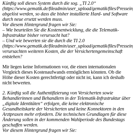
Künftig soll dieses System durch die sog. „TI 2.0“
(https://www.gematik.de/fileadmin/user_upload/gematik/files/Press
abgelöst werden, so dass die bisher installierte Hard- und Software
durch neue ersetzt werden muss.
Vor diesem Hintergrund fragen wir Sie:
– Wie beurteilen Sie die Kostenentwicklung, die die Telematik-
Infrastruktur bisher verursacht hat?
– Und wie bewerten sie die durch die TI 2.0
(https://www.gematik.de/fileadmin/user_upload/gematik/files/Press
verursachten weiteren Kosten, die der Versichertengemeinschaft
entstehen?
Mir liegen keine Informationen vor, die einen internationalen
Vergleich dieses Kostenaufwands ermöglichen könnten. Ob die
Höhe dieser Kosten gerechtfertigt oder nicht ist, kann ich deshalb
nicht bewerten.
2. Künftig soll die Authentifizierung von Versicherten sowie
Behandlerinnen und Behandlern in der Telematik-Infrastruktur über
„digitale Identitäten“ erfolgen, die keine elektronische
Gesundheitskarte der Versicherten und keine Konnektoren in den
Arztpraxen mehr erfordern. Die technischen Grundlagen für diese
Änderung sollen in der kommenden Wahlperiode des Bundestags
geschaffen werden.
Vor diesem Hintergrund fragen wir Sie: