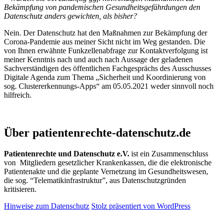
Bekämpfung von pandemischen Gesundheitsgefährdungen den
Datenschutz anders gewichten, als bisher?
Nein. Der Datenschutz hat den Maßnahmen zur Bekämpfung der
Corona-Pandemie aus meiner Sicht nicht im Weg gestanden. Die
von Ihnen erwähnte Funkzellenabfrage zur Kontaktverfolgung ist
meiner Kenntnis nach und auch nach Aussage der geladenen
Sachverständigen des öffentlichen Fachgesprächs des Ausschusses
Digitale Agenda zum Thema „Sicherheit und Koordinierung von
sog. Clustererkennungs-Apps“ am 05.05.2021 weder sinnvoll noch
hilfreich.
Patientenrechte und Datenschutz e.V.
Über patientenrechte-datenschutz.de
Patientenrechte und Datenschutz e.V.
ist ein Zusammenschluss
von Mitgliedern gesetzlicher Krankenkassen, die die elektronische
Patientenakte und die geplante Vernetzung im Gesundheitswesen,
die sog. “Telematikinfrastruktur”, aus Datenschutzgründen
kritisieren.
Hinweise zum Datenschutz
Stolz präsentiert von WordPress