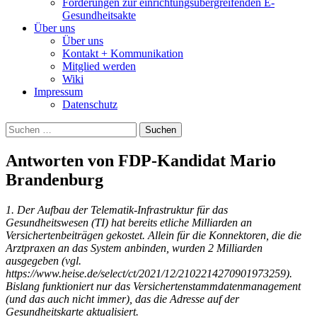
Forderungen zur einrichtungsübergreifenden E-
Gesundheitsakte
Über uns
Über uns
Kontakt + Kommunikation
Mitglied werden
Wiki
Impressum
Datenschutz
Suchen
nach:
Antworten von FDP-Kandidat Mario
Brandenburg
1. Der Aufbau der Telematik-Infrastruktur für das
Gesundheitswesen (TI) hat bereits etliche Milliarden an
Versichertenbeiträgen gekostet. Allein für die Konnektoren, die die
Arztpraxen an das System anbinden, wurden 2 Milliarden
ausgegeben (vgl.
https://www.heise.de/select/ct/2021/12/2102214270901973259).
Bislang funktioniert nur das Versichertenstammdatenmanagement
(und das auch nicht immer), das die Adresse auf der
Gesundheitskarte aktualisiert.