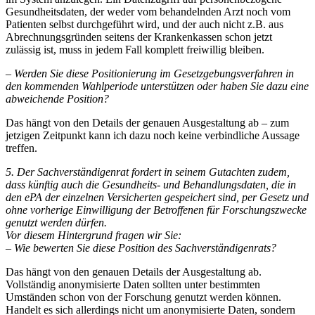
Gesundheitsdaten, der weder vom behandelnden Arzt noch vom
Patienten selbst durchgeführt wird, und der auch nicht z.B. aus
Abrechnungsgründen seitens der Krankenkassen schon jetzt
zulässig ist, muss in jedem Fall komplett freiwillig bleiben.
– Werden Sie diese Positionierung im Gesetzgebungsverfahren in
den kommenden Wahlperiode unterstützen oder haben Sie dazu eine
abweichende Position?
Das hängt von den Details der genauen Ausgestaltung ab – zum
jetzigen Zeitpunkt kann ich dazu noch keine verbindliche Aussage
treffen.
5. Der Sachverständigenrat fordert in seinem Gutachten zudem,
dass künftig auch die Gesundheits- und Behandlungsdaten, die in
den ePA der einzelnen Versicherten gespeichert sind, per Gesetz und
ohne vorherige Einwilligung der Betroffenen für Forschungszwecke
genutzt werden dürfen.
Vor diesem Hintergrund fragen wir Sie:
– Wie bewerten Sie diese Position des Sachverständigenrats?
Das hängt von den genauen Details der Ausgestaltung ab.
Vollständig anonymisierte Daten sollten unter bestimmten
Umständen schon von der Forschung genutzt werden können.
Handelt es sich allerdings nicht um anonymisierte Daten, sondern