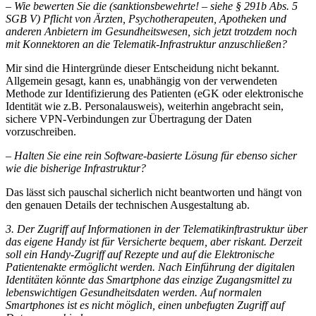
– Wie bewerten Sie die (sanktionsbewehrte! – siehe § 291b Abs. 5
SGB V) Pflicht von Ärzten, Psychotherapeuten, Apotheken und
anderen Anbietern im Gesundheitswesen, sich jetzt trotzdem noch
mit Konnektoren an die Telematik-Infrastruktur anzuschließen?
Mir sind die Hintergründe dieser Entscheidung nicht bekannt.
Allgemein gesagt, kann es, unabhängig von der verwendeten
Methode zur Identifizierung des Patienten (eGK oder elektronische
Identität wie z.B. Personalausweis), weiterhin angebracht sein,
sichere VPN-Verbindungen zur Übertragung der Daten
vorzuschreiben.
– Halten Sie eine rein Software-basierte Lösung für ebenso sicher
wie die bisherige Infrastruktur?
Das lässt sich pauschal sicherlich nicht beantworten und hängt von
den genauen Details der technischen Ausgestaltung ab.
3. Der Zugriff auf Informationen in der Telematikinftrastruktur über
das eigene Handy ist für Versicherte bequem, aber riskant. Derzeit
soll ein Handy-Zugriff auf Rezepte und auf die Elektronische
Patientenakte ermöglicht werden. Nach Einführung der digitalen
Identitäten könnte das Smartphone das einzige Zugangsmittel zu
lebenswichtigen Gesundheitsdaten werden. Auf normalen
Smartphones ist es nicht möglich, einen unbefugten Zugriff auf